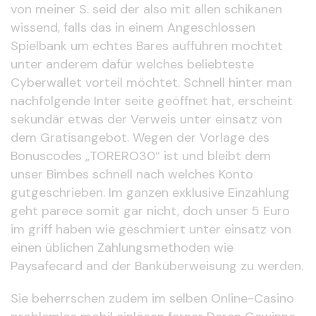
von meiner S. seid der also mit allen schikanen
wissend, falls das in einem Angeschlossen
Spielbank um echtes Bares aufführen möchtet
unter anderem dafür welches beliebteste
Cyberwallet vorteil möchtet. Schnell hinter man
nachfolgende Inter seite geöffnet hat, erscheint
sekundär etwas der Verweis unter einsatz von
dem Gratisangebot. Wegen der Vorlage des
Bonuscodes „TORERO30“ ist und bleibt dem
unser Bimbes schnell nach welches Konto
gutgeschrieben. Im ganzen exklusive Einzahlung
geht parece somit gar nicht, doch unser 5 Euro
im griff haben wie geschmiert unter einsatz von
einen üblichen Zahlungsmethoden wie
Paysafecard and der Banküberweisung zu werden.
Sie beherrschen zudem im selben Online-Casino