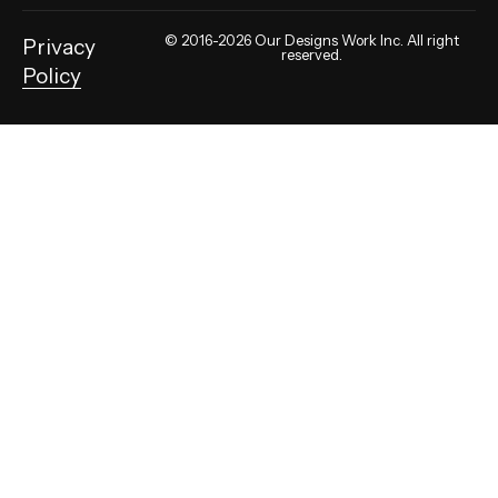
© 2016-2026 Our Designs Work Inc. All right
Privacy
reserved.
Policy