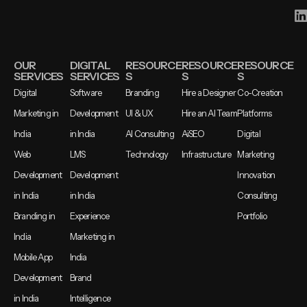
OUR
DIGITAL
RESOURCE
RESOURCE
RESOURCE
SERVICES
SERVICES
S
S
S
Digital
Software
Branding
Hire a Designer
Co-Creation
Marketing in
Development
UI & UX
Hire an AI Team
Platforms
India
in India
AI Consulting
AiSEO
Digital
Web
LMS
Technology
Infrastructure
Marketing
Development
Development
Innovation
in India
in India
Consulting
Branding in
Experience
Portfolio
India
Marketing in
Mobile App
India
Development
Brand
in India
Intelligence