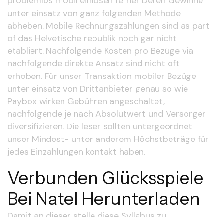
problemlos mobil einlösen ferner Deren Gewinne
unter einsatz von ganz folgenden Methode
abheben. Mobile Rechnungszahlungen sind as part
of das Helvetische republik noch gar nicht
etabliert. Nachfolgende Kosten pro Bezüge via
nachfolgende direkte Ansatz sind nicht oft
erhoben. Für unser Transaktion mobiler Bezüge
unter einsatz von Drittanbieter genau so wie
Paybox wirken Gebühren angeschaltet,
nachfolgende je nach Absolutwert und Versorger
diversifizieren. Die leser sollten untergeordnet
unser Mindest- unter anderem Höchstbeträge für
jedes Einzahlungen kontakt haben.
Verbunden Glücksspiele
Bei Natel Herunterladen
Damit an dieser stelle diese Syllabus zu