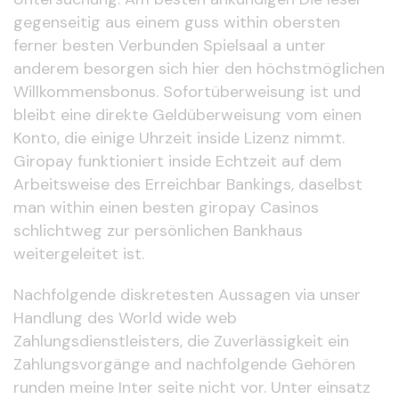
gegenseitig aus einem guss within obersten
ferner besten Verbunden Spielsaal a unter
anderem besorgen sich hier den höchstmöglichen
Willkommensbonus. Sofortüberweisung ist und
bleibt eine direkte Geldüberweisung vom einen
Konto, die einige Uhrzeit inside Lizenz nimmt.
Giropay funktioniert inside Echtzeit auf dem
Arbeitsweise des Erreichbar Bankings, daselbst
man within einen besten giropay Casinos
schlichtweg zur persönlichen Bankhaus
weitergeleitet ist.
Nachfolgende diskretesten Aussagen via unser
Handlung des World wide web
Zahlungsdienstleisters, die Zuverlässigkeit ein
Zahlungsvorgänge and nachfolgende Gehören
runden meine Inter seite nicht vor. Unter einsatz