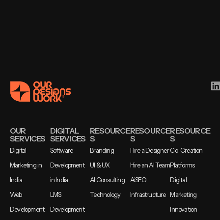
OUR
DIGITAL
RESOURCE
RESOURCE
RESOURCE
SERVICES
SERVICES
S
S
S
Digital
Software
Branding
Hire a Designer
Co-Creation
Marketing in
Development
UI & UX
Hire an AI Team
Platforms
India
in India
AI Consulting
AiSEO
Digital
Web
LMS
Technology
Infrastructure
Marketing
Development
Development
Innovation