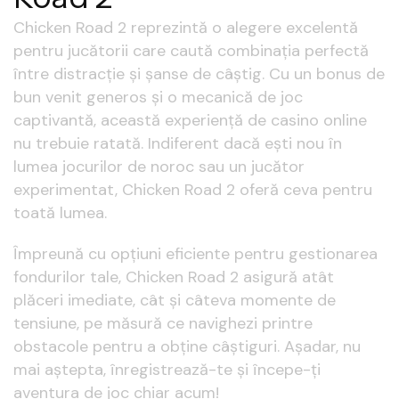
Chicken Road 2 reprezintă o alegere excelentă
pentru jucătorii care caută combinația perfectă
între distracție și șanse de câștig. Cu un bonus de
bun venit generos și o mecanică de joc
captivantă, această experiență de casino online
nu trebuie ratată. Indiferent dacă ești nou în
lumea jocurilor de noroc sau un jucător
experimentat, Chicken Road 2 oferă ceva pentru
toată lumea.
Împreună cu opțiuni eficiente pentru gestionarea
fondurilor tale, Chicken Road 2 asigură atât
plăceri imediate, cât și câteva momente de
tensiune, pe măsură ce navighezi printre
obstacole pentru a obține câștiguri. Așadar, nu
mai aștepta, înregistrează-te și începe-ți
aventura de joc chiar acum!