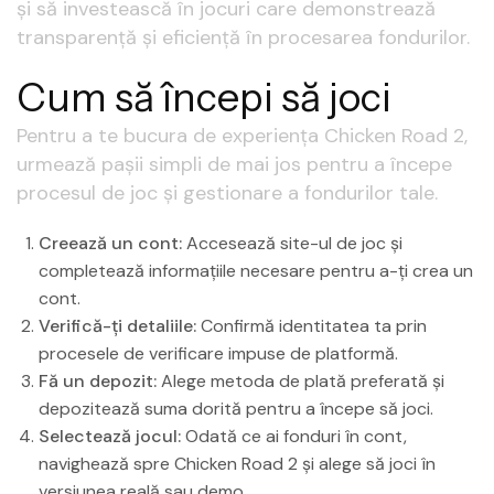
și să investească în jocuri care demonstrează
transparență și eficiență în procesarea fondurilor.
Cum să începi să joci
Pentru a te bucura de experiența Chicken Road 2,
urmează pașii simpli de mai jos pentru a începe
procesul de joc și gestionare a fondurilor tale.
Creează un cont:
Accesează site-ul de joc și
completează informațiile necesare pentru a-ți crea un
cont.
Verifică-ți detaliile:
Confirmă identitatea ta prin
procesele de verificare impuse de platformă.
Fă un depozit:
Alege metoda de plată preferată și
depozitează suma dorită pentru a începe să joci.
Selectează jocul:
Odată ce ai fonduri în cont,
navighează spre Chicken Road 2 și alege să joci în
versiunea reală sau demo.