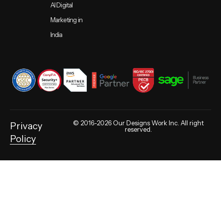
AI Digital
Marketing in
India
© 2016-2026 Our Designs Work Inc. All right
Privacy
reserved.
Policy