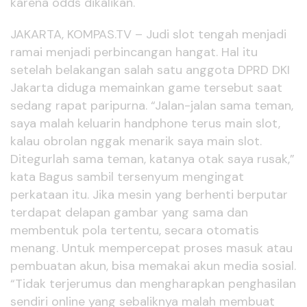
karena odds dikalikan.
JAKARTA, KOMPAS.TV – Judi slot tengah menjadi
ramai menjadi perbincangan hangat. Hal itu
setelah belakangan salah satu anggota DPRD DKI
Jakarta diduga memainkan game tersebut saat
sedang rapat paripurna. “Jalan-jalan sama teman,
saya malah keluarin handphone terus main slot,
kalau obrolan nggak menarik saya main slot.
Ditegurlah sama teman, katanya otak saya rusak,”
kata Bagus sambil tersenyum mengingat
perkataan itu. Jika mesin yang berhenti berputar
terdapat delapan gambar yang sama dan
membentuk pola tertentu, secara otomatis
menang. Untuk mempercepat proses masuk atau
pembuatan akun, bisa memakai akun media sosial.
“Tidak terjerumus dan mengharapkan penghasilan
sendiri online yang sebaliknya malah membuat