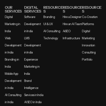
OUR
DIGITAL
RESOURCE
RESOURCE
RESOURCE
SERVICES
SERVICES
S
S
S
Digital
Software
Branding
Hire a Designer
Co-Creation
Marketing in
Development
UI & UX
Hire an AI Team
Platforms
India
in India
AI Consulting
AiSEO
Digital
Web
LMS
Technology
Infrastructure
Marketing
Development
Development
Innovation
in India
in India
Consulting
Branding in
Experience
Portfolio
India
Marketing in
Mobile App
India
Development
Brand
in India
Intelligence
AI Consulting
Services in India
in India
AI SEO in India