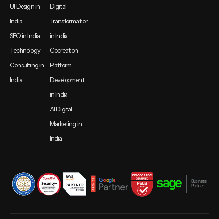
UI Design in
Digital
India
Transformation
SEO in India
in India
Technology
Cocreation
Consulting in
Platform
India
Development
in India
AI Digital
Marketing in
India