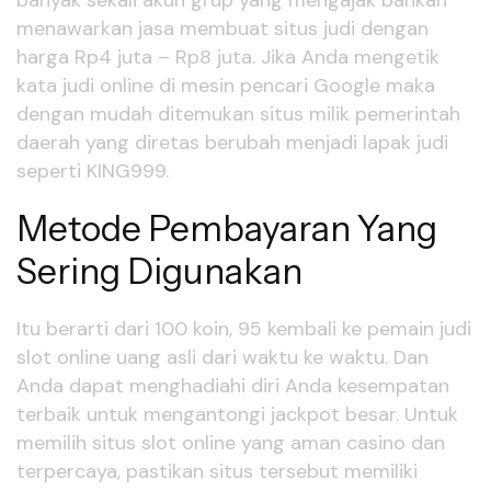
banyak sekali akun grup yang mengajak bahkan
menawarkan jasa membuat situs judi dengan
harga Rp4 juta – Rp8 juta. Jika Anda mengetik
kata judi online di mesin pencari Google maka
dengan mudah ditemukan situs milik pemerintah
daerah yang diretas berubah menjadi lapak judi
seperti KING999.
Metode Pembayaran Yang
Sering Digunakan
Itu berarti dari 100 koin, 95 kembali ke pemain judi
slot online uang asli dari waktu ke waktu. Dan
Anda dapat menghadiahi diri Anda kesempatan
terbaik untuk mengantongi jackpot besar. Untuk
memilih situs slot online yang aman
casino
dan
terpercaya, pastikan situs tersebut memiliki